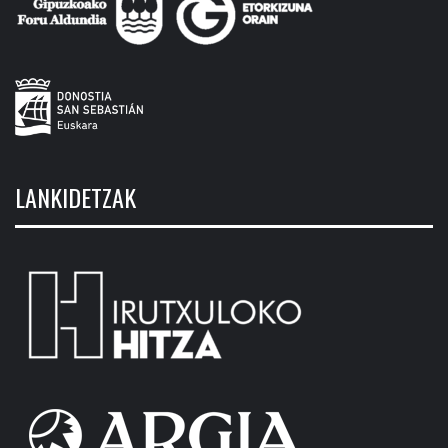
LANKIDETZAK