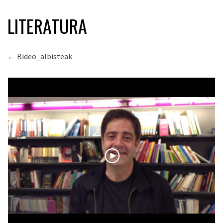
LITERATURA
← Bideo_albisteak