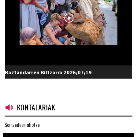
Baztandarren Biltzarra 2026/07/19
KONTALARIAK
Sortzaileen ahotsa