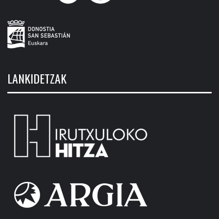
LANKIDETZAK