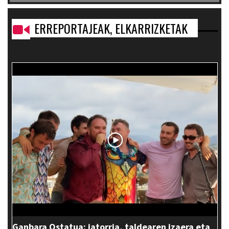
ERREPORTAJEAK, ELKARRIZKETAK
Ganbara Ostatua: jatorria, taldearen izaera eta