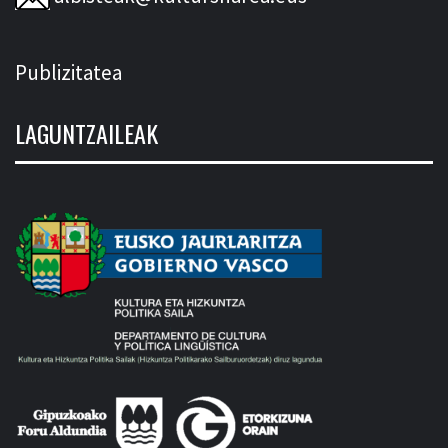
Publizitatea
LAGUNTZAILEAK