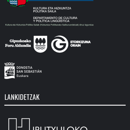
LANKIDETZAK