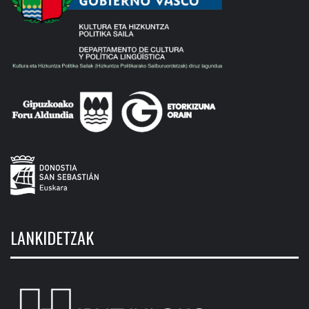
LANKIDETZAK