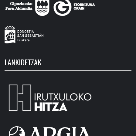
LANKIDETZAK