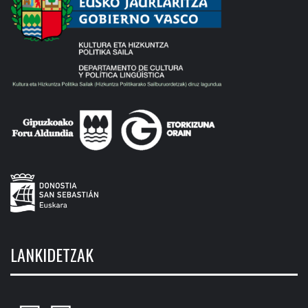
LANKIDETZAK