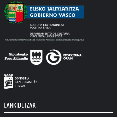
LANKIDETZAK