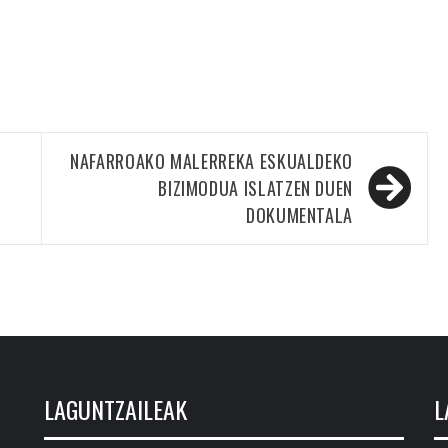
NAFARROAKO MALERREKA ESKUALDEKO
BIZIMODUA ISLATZEN DUEN
DOKUMENTALA
LAGUNTZAILEAK
L