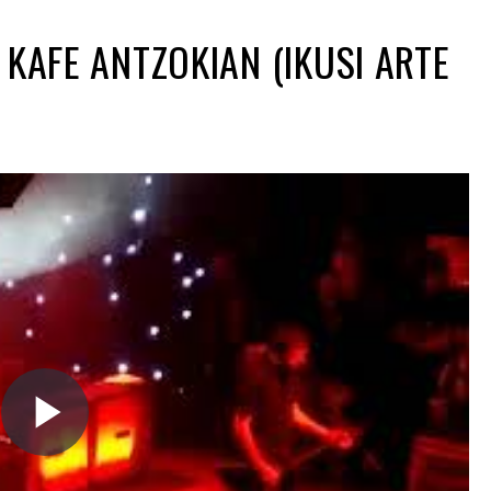
 KAFE ANTZOKIAN (IKUSI ARTE