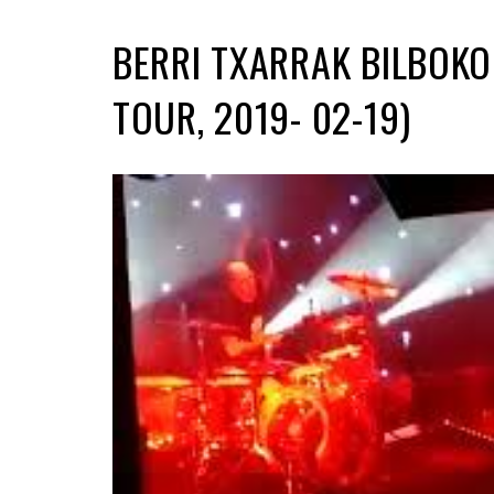
BERRI TXARRAK BILBOKO
TOUR, 2019- 02-19)