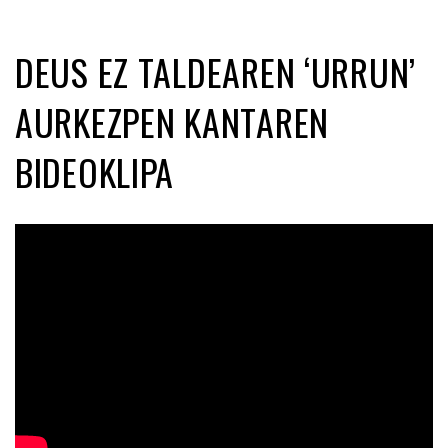
DEUS EZ TALDEAREN ‘URRUN’
AURKEZPEN KANTAREN
BIDEOKLIPA