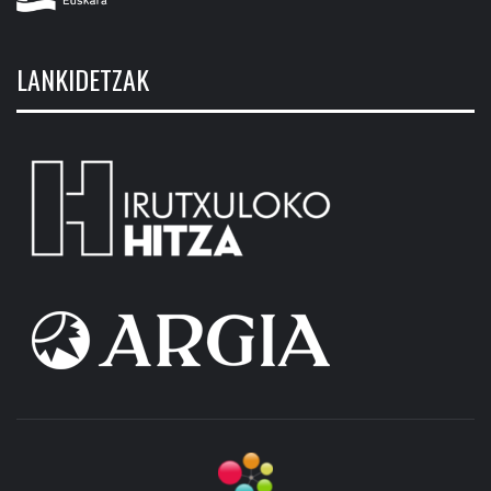
LANKIDETZAK