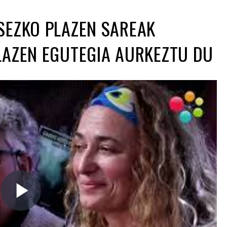
SEZKO PLAZEN SAREAK
LAZEN EGUTEGIA AURKEZTU DU