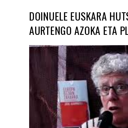
DOINUELE EUSKARA HUT
AURTENGO AZOKA ETA P