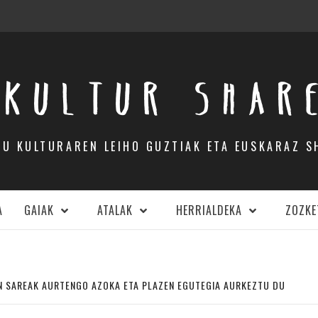
KULTUR SHAR
DU KULTURAREN LEIHO GUZTIAK ETA EUSKARAZ S
A
GAIAK
ATALAK
HERRIALDEKA
ZOZKE
N SAREAK AURTENGO AZOKA ETA PLAZEN EGUTEGIA AURKEZTU DU