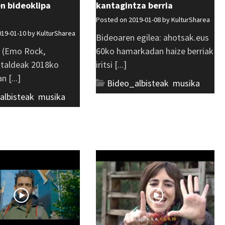
n bideoklipa
kantagintza berria
Posted on 2019-01-08 by
KulturSharea
019-01-10 by
KulturSharea
Bideoaren egilea: ahotsak.eus
 (Emo Rock,
60ko hamarkadan haize berriak
 taldeak 2018ko
iritsi [...]
 [...]
Bideo_albisteak
,
musika
albisteak
,
musika