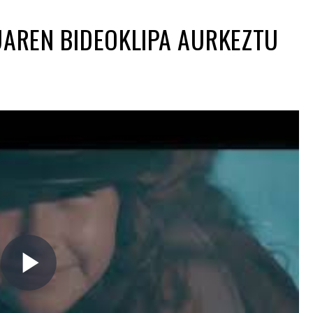
UAREN BIDEOKLIPA AURKEZTU