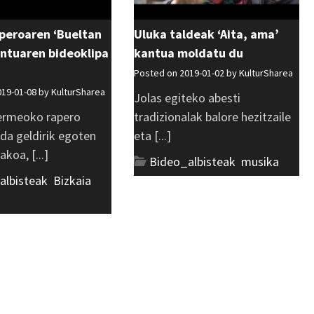
peroaren ‘Bueltan
Uluka taldeak ‘Aita, ama’
antuaren bideoklipa
kantua moldatu du
Posted on 2019-01-02 by
KulturSharea
019-01-08 by
KulturSharea
Jolas egiteko abesti
ermeoko rapero
tradizionalak balore hezitzaile
da geldirik egoten
eta [...]
koa, [...]
Bideo_albisteak
,
musika
albisteak
,
Bizkaia
,