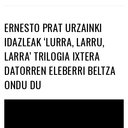
ERNESTO PRAT URZAINKI
IDAZLEAK ‘LURRA, LARRU,
LARRA’ TRILOGIA IXTERA
DATORREN ELEBERRI BELTZA
ONDU DU