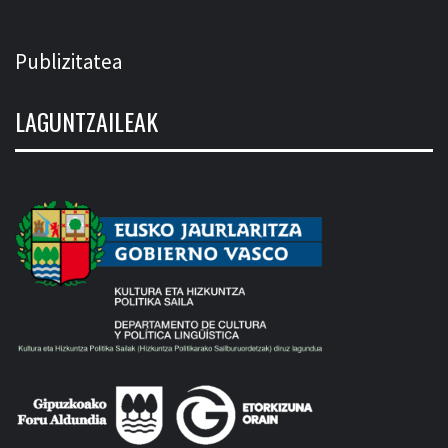
Publizitatea
LAGUNTZAILEAK