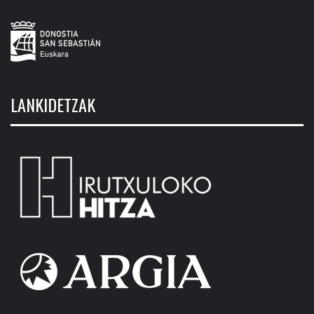
LANKIDETZAK