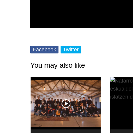
Posted on 2021-09-10 by
KulturSharea
Facebook
Twitter
You may also like