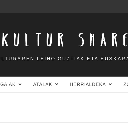
KULTUR SHAR
ULTURAREN LEIHO GUZTIAK ETA EUSKAR
GAIAK
ATALAK
HERRIALDEKA
Z