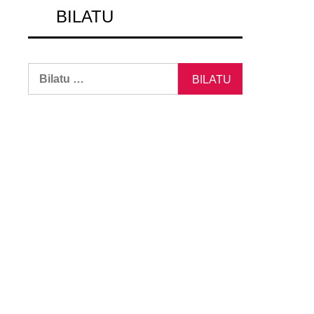
BILATU
Bilatu: