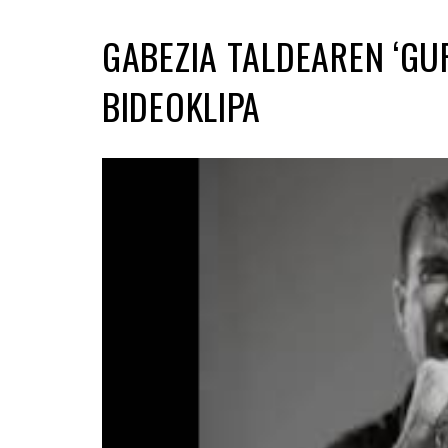
GABEZIA TALDEAREN ‘GU
BIDEOKLIPA