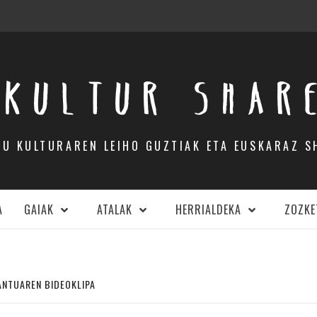
KULTUR SHAR
DU KULTURAREN LEIHO GUZTIAK ETA EUSKARAZ S
A
GAIAK
ATALAK
HERRIALDEKA
ZOZKE
ANTUAREN BIDEOKLIPA