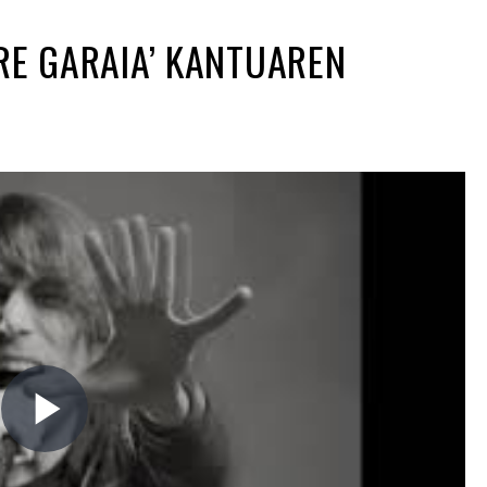
RE GARAIA’ KANTUAREN