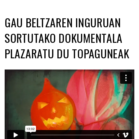
GAU BELTZAREN INGURUAN
SORTUTAKO DOKUMENTALA
PLAZARATU DU TOPAGUNEAK