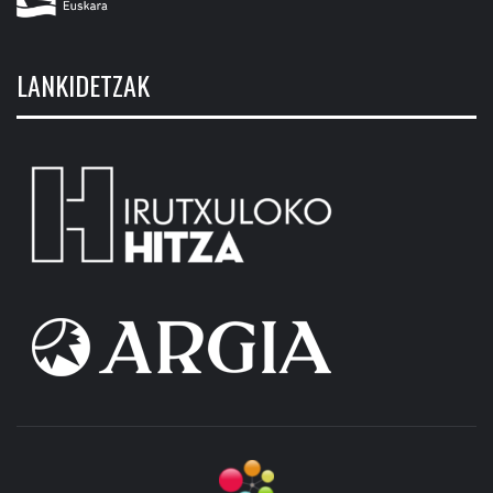
LANKIDETZAK