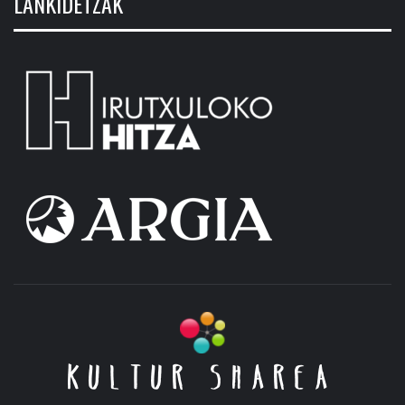
LANKIDETZAK
KULTUR SHAREA