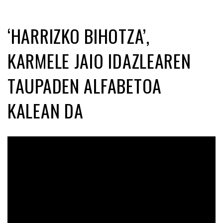
‘HARRIZKO BIHOTZA’,
KARMELE JAIO IDAZLEAREN
TAUPADEN ALFABETOA
KALEAN DA