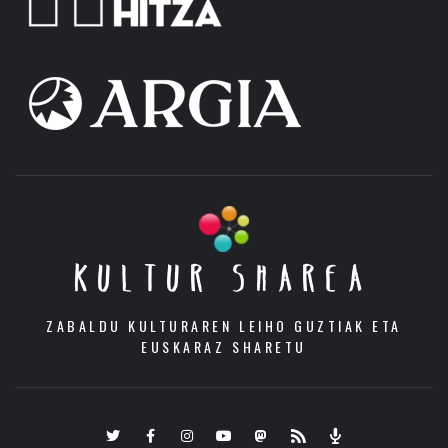
KULTUR SHAREA
ZABALDU KULTURAREN LEIHO GUZTIAK ETA
EUSKARAZ SHARETU
Twitter
Facebook
Instagram
Youtube
Mastodon.eus
RSS
Podcast