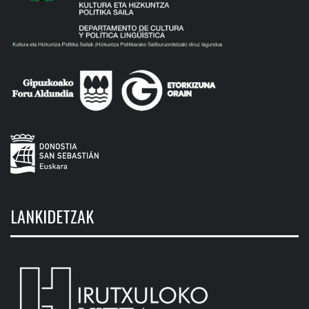
LANKIDETZAK