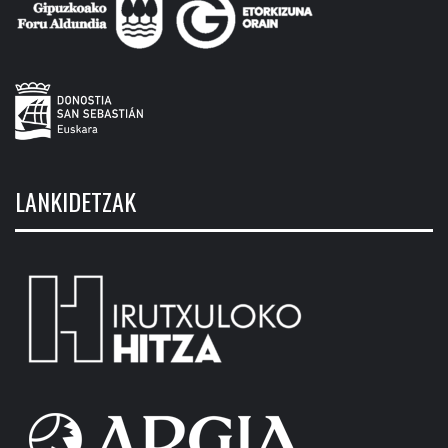
LANKIDETZAK