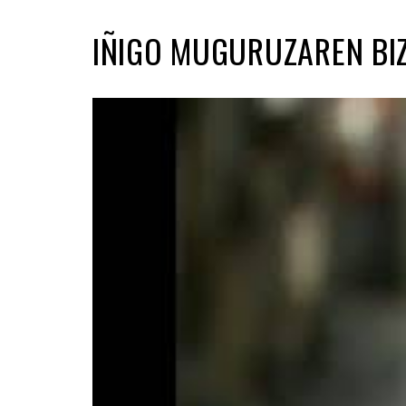
IÑIGO MUGURUZAREN BIZ