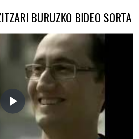
ITZARI BURUZKO BIDEO SORTA