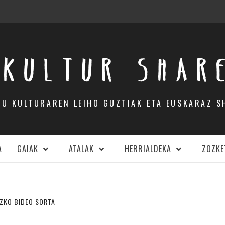
KULTUR SHAR
DU KULTURAREN LEIHO GUZTIAK ETA EUSKARAZ S
A
GAIAK
ATALAK
HERRIALDEKA
ZOZKE
ZKO BIDEO SORTA