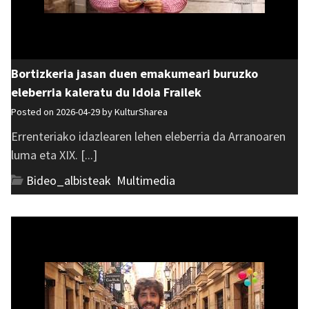
Bortizkeria jasan duen emakumeari buruzko
eleberria kaleratu du Idoia Frailek
Posted on 2026-04-29 by
KulturSharea
Errenteriako idazlearen lehen eleberria da Arranoaren
luma eta XIX. [...]
Bideo_albisteak
,
Multimedia