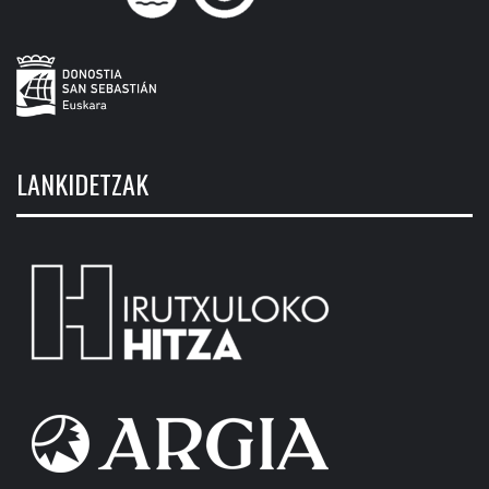
LANKIDETZAK