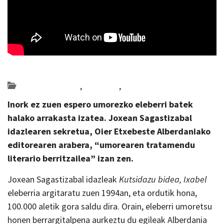
Posted on 2025-03-12 by
KulturSharea
Bideo_albisteak
,
literatura
,
Multimedia
Inork ez zuen espero umorezko eleberri batek
halako arrakasta izatea. Joxean Sagastizabal
idazlearen sekretua, Oier Etxebeste Alberdaniako
editorearen arabera, “umorearen tratamendu
literario berritzailea” izan zen.
Joxean Sagastizabal idazleak
Kutsidazu bidea, Ixabel
eleberria argitaratu zuen 1994an, eta ordutik hona,
100.000 aletik gora saldu dira. Orain, eleberri umoretsu
honen berrargitalpena aurkeztu du egileak Alberdania