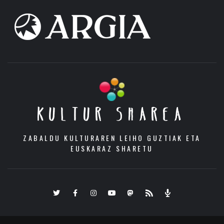
KULTUR SHAREA
ZABALDU KULTURAREN LEIHO GUZTIAK ETA
EUSKARAZ SHARETU
Twitter
Facebook
Instagram
Youtube
Mastodon.eus
RSS
Podcast