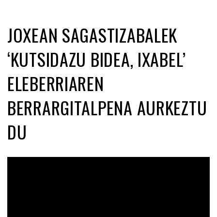
JOXEAN SAGASTIZABALEK
‘KUTSIDAZU BIDEA, IXABEL’
ELEBERRIAREN
BERRARGITALPENA AURKEZTU
DU