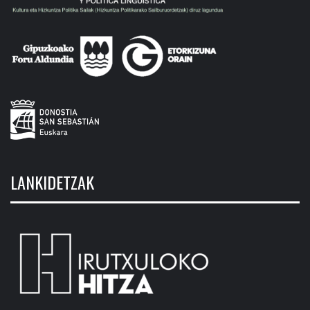
LANKIDETZAK