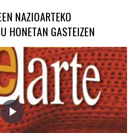
EEN NAZIOARTEKO
RU HONETAN GASTEIZEN