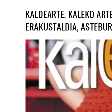
KALDEARTE, KALEKO ART
ERAKUSTALDIA, ASTEBU