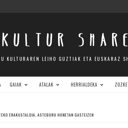
KULTUR SHAR
DU KULTURAREN LEIHO GUZTIAK ETA EUSKARAZ S
A
GAIAK
ATALAK
HERRIALDEKA
ZOZKE
TEKO ERAKUSTALDIA, ASTEBURU HONETAN GASTEIZEN