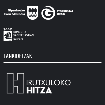
LANKIDETZAK