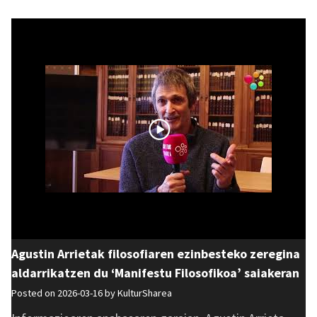
Agustin Arrietak filosofiaren ezinbesteko zeregina
aldarrikatzen du ‘Manifestu Filosofikoa’ saiakeran
Posted on 2026-03-16 by
KulturSharea