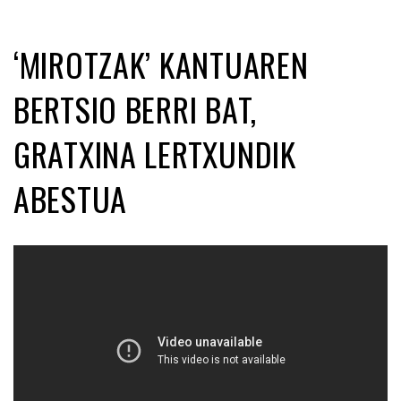
‘MIROTZAK’ KANTUAREN
BERTSIO BERRI BAT,
GRATXINA LERTXUNDIK
ABESTUA