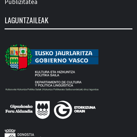
Publizitatea
LAGUNTZAILEAK