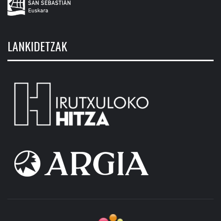
LANKIDETZAK