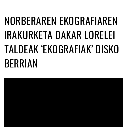
NORBERAREN EKOGRAFIAREN
IRAKURKETA DAKAR LORELEI
TALDEAK ‘EKOGRAFIAK’ DISKO
BERRIAN