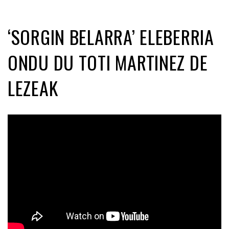
‘SORGIN BELARRA’ ELEBERRIA
ONDU DU TOTI MARTINEZ DE
LEZEAK