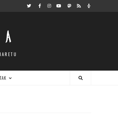
Twitter
Facebook
Instagram
Youtube
Mastodon.eus
RSS
Podcast
EA
HARETU
TAK