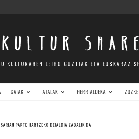
KULTUR SHAR
DU KULTURAREN LEIHO GUZTIAK ETA EUSKARAZ S
A
GAIAK
ATALAK
HERRIALDEKA
ZOZKE
. SARIAN PARTE HARTZEKO DEIALDIA ZABALIK DA