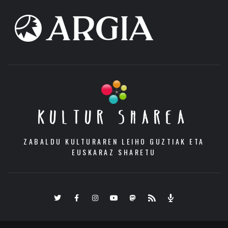
KULTUR SHAREA
ZABALDU KULTURAREN LEIHO GUZTIAK ETA
EUSKARAZ SHARETU
Twitter
Facebook
Instagram
Youtube
Mastodon.eus
RSS
Podcast