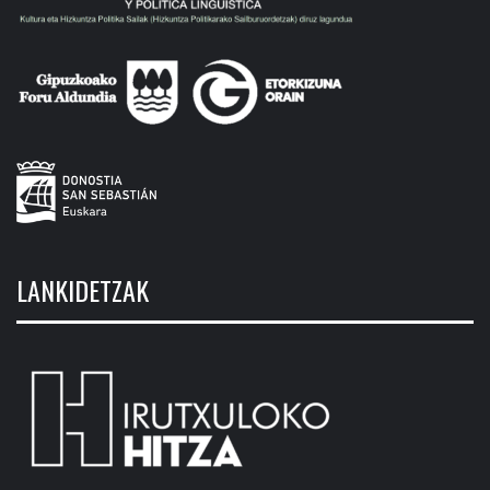
LANKIDETZAK