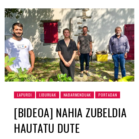
LAPURDI
LIBURUAK
NABARMENDUAK
PORTADAN
[BIDEOA] NAHIA ZUBELDIA
HAUTATU DUTE