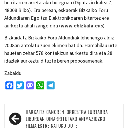
herritarren arretarako bulegoan (Diputazio kalea 7,
48008 Bilbo). Era berean, eskaerak Bizkaiko Foru
Aldundiaren Egoitza Elektronikoaren bitartez ere
aurkeztu ahal izango dira (
www.ebizkaia.eus
).
Bizkaidatz Bizkaiko Foru Aldundiak lehenengo aldiz
2008an antolatu zuen ekimen bat da. Hamahilau urte
hauetan zehar 578 kontakizun aurkeztu dira eta 28
idazlek aurkeztu dituzte beren proposamenak.
Zabaldu:
Facebook
Twitter
Mastodon
WhatsApp
Telegram
Bidalketetan
HARKAITZ CANOREN ‘ORKESTRA LURTARRA’
zehar
LIBURUAN OINARRITUTAKO ANIMAZIOZKO
FILMA ESTREINATUKO DUTE