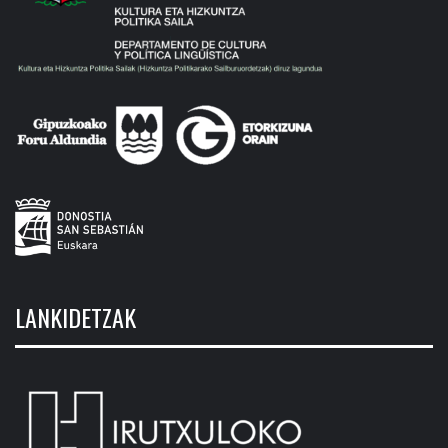
LANKIDETZAK