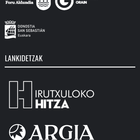
LANKIDETZAK