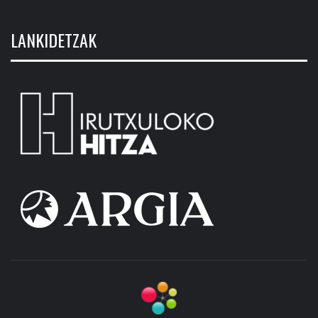
LANKIDETZAK