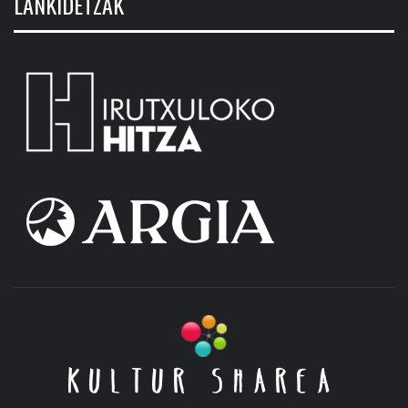
LANKIDETZAK
KULTUR SHAREA