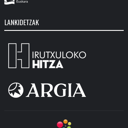
LANKIDETZAK