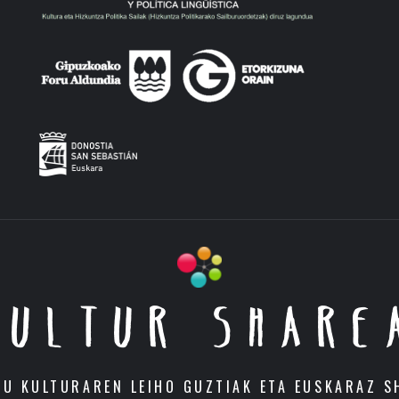
KULTUR SHARE
DU KULTURAREN LEIHO GUZTIAK ETA EUSKARAZ S