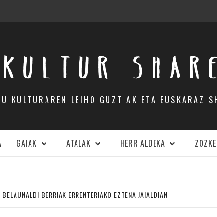
KULTUR SHAR
DU KULTURAREN LEIHO GUZTIAK ETA EUSKARAZ S
A
GAIAK
ATALAK
HERRIALDEKA
ZOZKE
 BELAUNALDI BERRIAK ERRENTERIAKO EZTENA JAIALDIAN