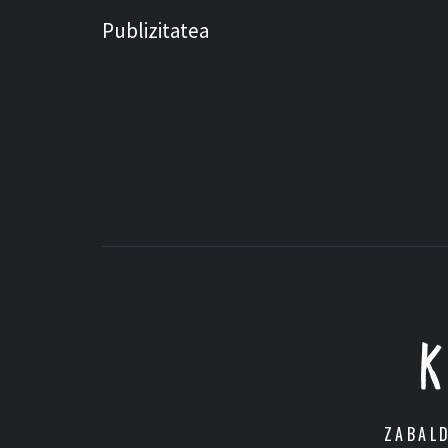
Publizitatea
ZABAL