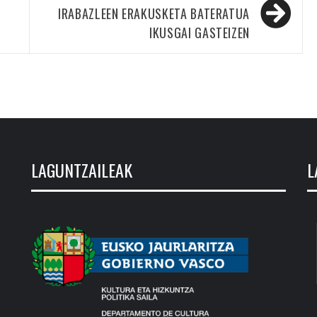
IRABAZLEEN ERAKUSKETA BATERATUA
IKUSGAI GASTEIZEN
LAGUNTZAILEAK
L