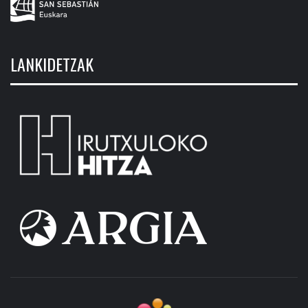
LANKIDETZAK