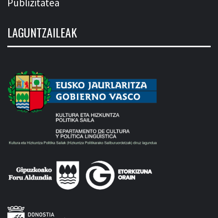
Publizitatea
LAGUNTZAILEAK