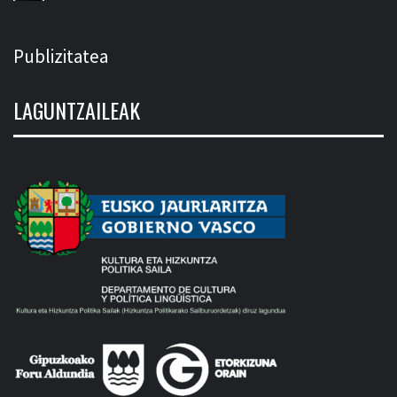
Publizitatea
LAGUNTZAILEAK