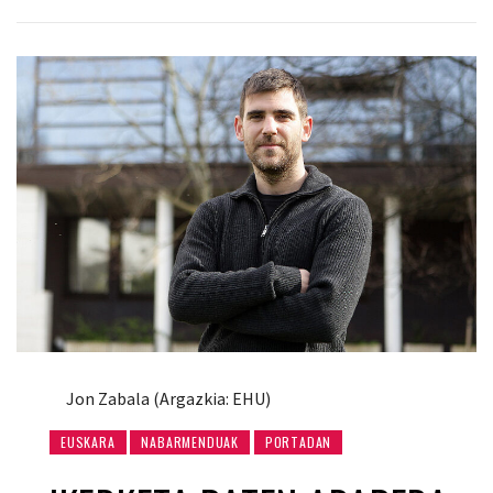
Jon Zabala (Argazkia: EHU)
EUSKARA
NABARMENDUAK
PORTADAN