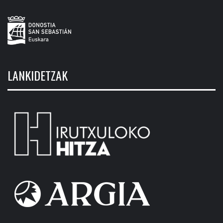
LANKIDETZAK