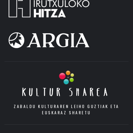
KULTUR SHAREA
ZABALDU KULTURAREN LEIHO GUZTIAK ETA
EUSKARAZ SHARETU