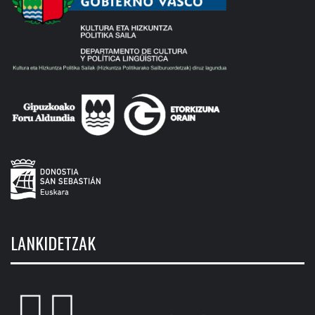
LANKIDETZAK