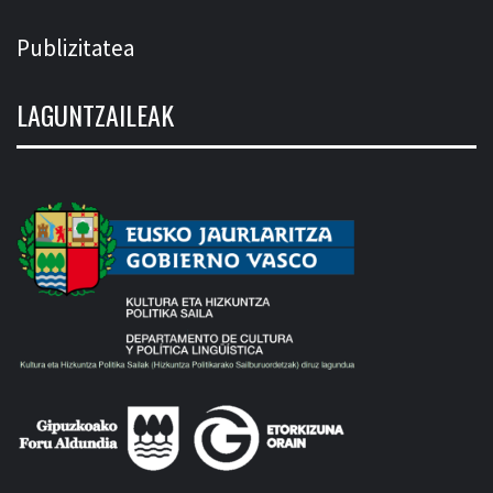
Publizitatea
LAGUNTZAILEAK