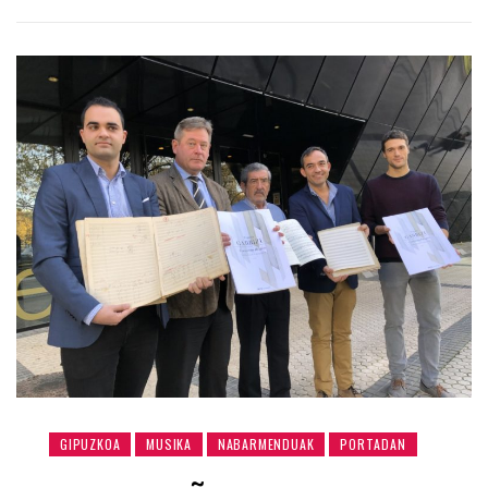
GIPUZKOA
MUSIKA
NABARMENDUAK
PORTADAN