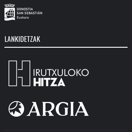
LANKIDETZAK