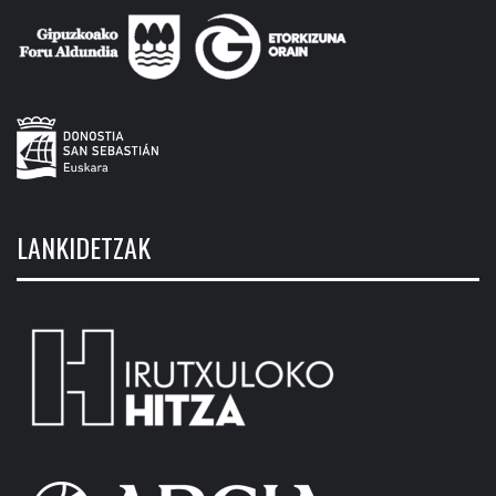
LANKIDETZAK