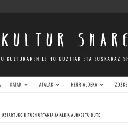
KULTUR SHAR
DU KULTURAREN LEIHO GUZTIAK ETA EUSKARAZ S
A
GAIAK
ATALAK
HERRIALDEKA
ZOZKE
A UZTARTUKO DITUEN URTANTA JAIALDIA AURKEZTU DUTE