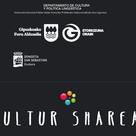
KULTUR SHARE