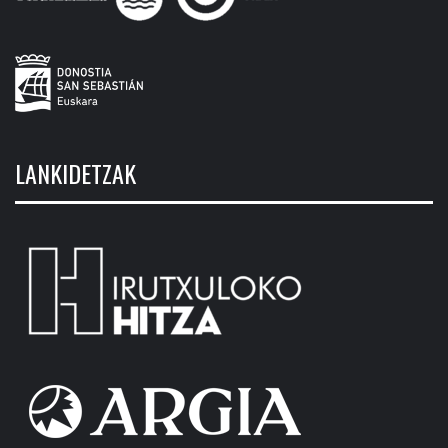
LANKIDETZAK