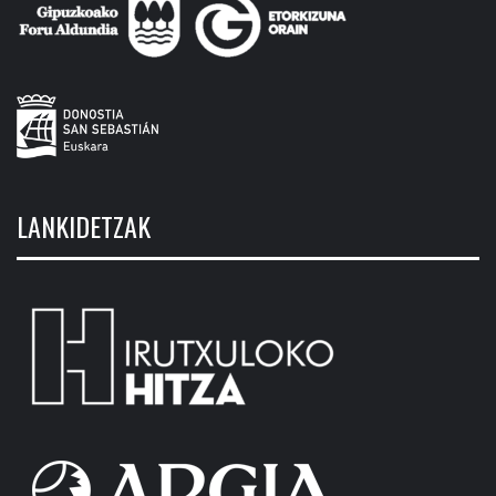
LANKIDETZAK