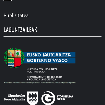
Publizitatea
LAGUNTZAILEAK