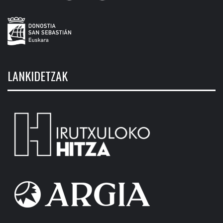
LANKIDETZAK