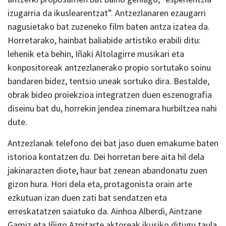
izugarria da ikuslearentzat”. Antzezlanaren ezaugarri
nagusietako bat zuzeneko film baten antza izatea da.
Horretarako, hainbat baliabide artistiko erabili ditu:
lehenik eta behin, Iñaki Altolagirre musikari eta
konpositoreak antzezlanerako propio sortutako soinu
bandaren bidez, tentsio uneak sortuko dira. Bestalde,
obrak bideo proiekzioa integratzen duen eszenografia
diseinu bat du, horrekin jendea zinemara hurbiltzea nahi
dute.
Antzezlanak telefono dei bat jaso duen emakume baten
istorioa kontatzen du. Dei horretan bere aita hil dela
jakinarazten diote, haur bat zenean abandonatu zuen
gizon hura. Hori dela eta, protagonista orain arte
ezkutuan izan duen zati bat sendatzen eta
erreskatatzen saiatuko da. Ainhoa Alberdi, Aintzane
Gamiz eta Iñigo Azpitarte aktoreak ikusiko ditugu taula