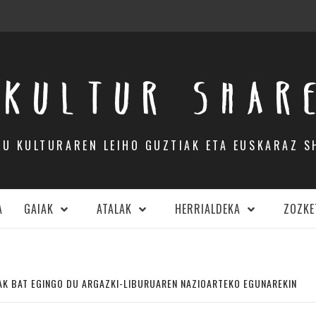
KULTUR SHAR
DU KULTURAREN LEIHO GUZTIAK ETA EUSKARAZ S
A
GAIAK
ATALAK
HERRIALDEKA
ZOZKE
K BAT EGINGO DU ARGAZKI-LIBURUAREN NAZIOARTEKO EGUNAREKIN