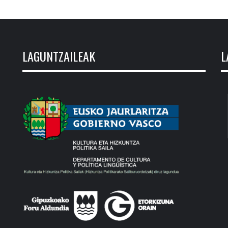
LAGUNTZAILEAK
L