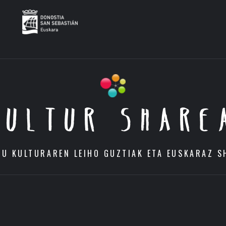
KULTUR SHARE
DU KULTURAREN LEIHO GUZTIAK ETA EUSKARAZ S