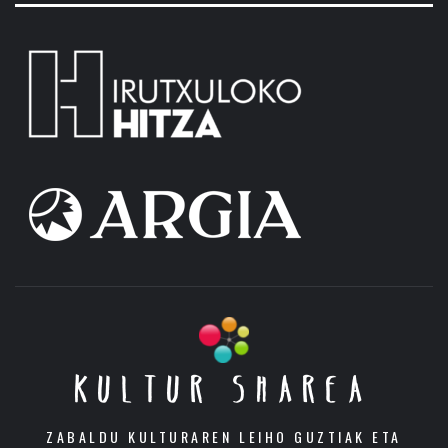
KULTUR SHAREA
ZABALDU KULTURAREN LEIHO GUZTIAK ETA