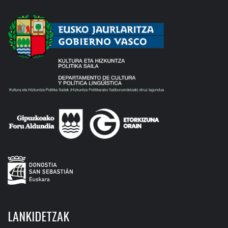
LANKIDETZAK