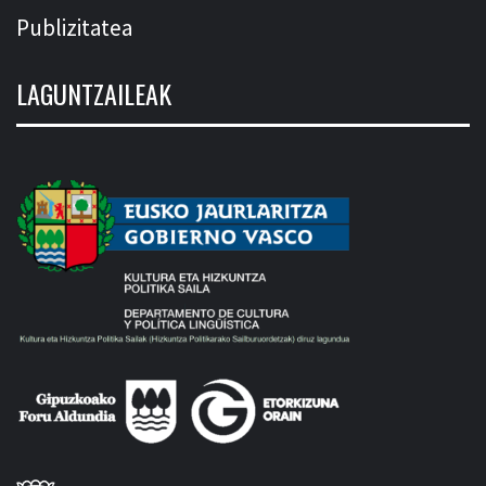
Publizitatea
LAGUNTZAILEAK