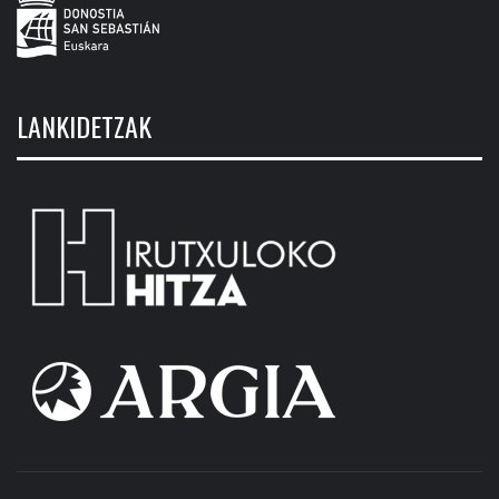
LANKIDETZAK