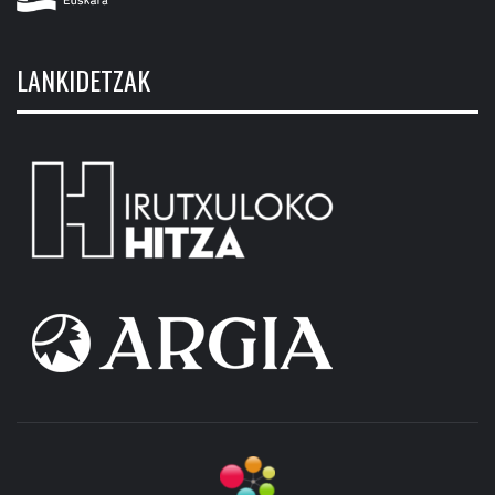
LANKIDETZAK