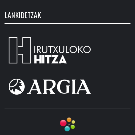
LANKIDETZAK