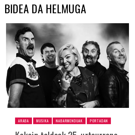
BIDEA DA HELMUGA
ARABA
MUSIKA
NABARMENDUAK
PORTADAN