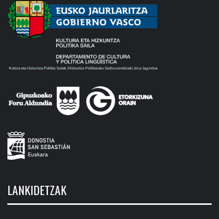
LANKIDETZAK