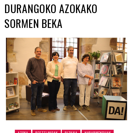
DURANGOKO AZOKAKO
SORMEN BEKA
AZOKA
BESTELAKOAK
BIZKAIA
NABARMENDUAK