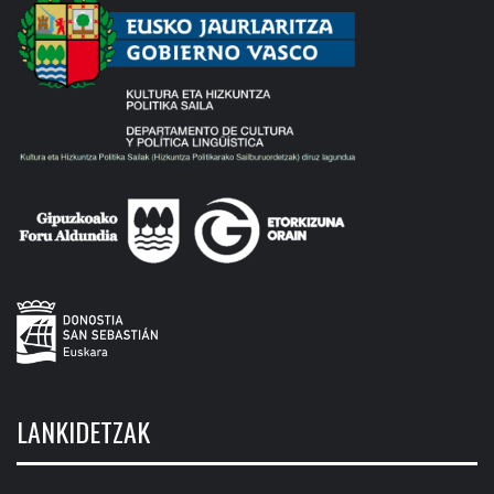
LANKIDETZAK